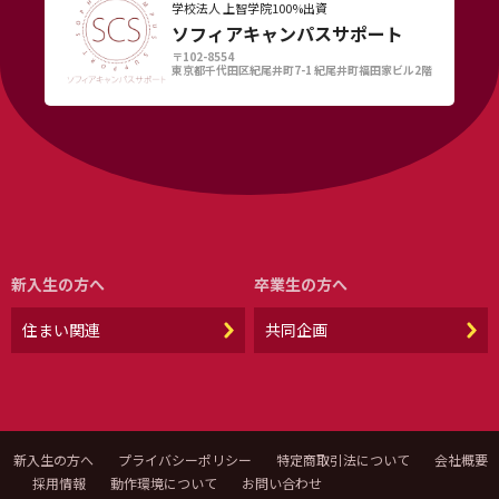
学校法人 上智学院100%出資
ソフィアキャンパスサポート
〒102-8554
東京都千代田区紀尾井町7-1 紀尾井町福田家ビル2階
新入生の方へ
卒業生の方へ
住まい関連
共同企画
新入生の方へ
プライバシーポリシー
特定商取引法について
会社概要
採用情報
動作環境について
お問い合わせ