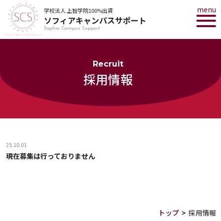
menu
学校法人 上智学院100%出資
ソフィアキャンパスサポート
Sophia Campus Support
Recruit
採用情報
25.10.01
現在募集は行っておりません
トップ
>
採用情報