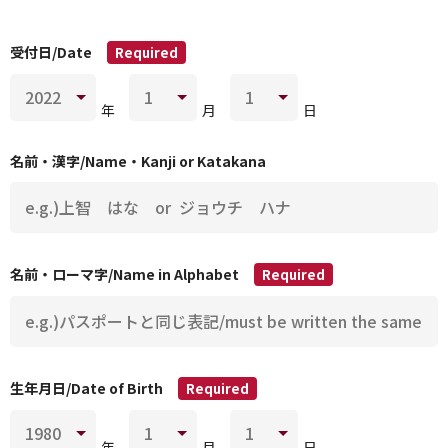
受付日/Date
Required
年
月
日
名前・漢字/Name・Kanji or Katakana
名前・ローマ字/Name in Alphabet
Required
生年月日/Date of Birth
Required
年
月
日