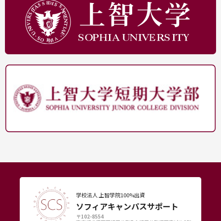
学校法人 上智学院100%出資
ソフィアキャンパスサポート
〒102-8554