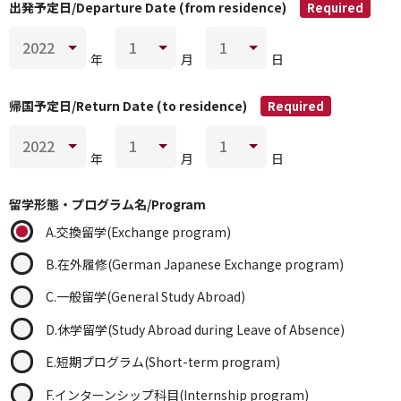
出発予定日/Departure Date (from residence)
Required
年
月
日
帰国予定日/Return Date (to residence)
Required
年
月
日
留学形態・プログラム名/Program
A.交換留学(Exchange program)
B.在外履修(German Japanese Exchange program)
C.一般留学(General Study Abroad)
D.休学留学(Study Abroad during Leave of Absence)
E.短期プログラム(Short-term program)
F.インターンシップ科目(Internship program)