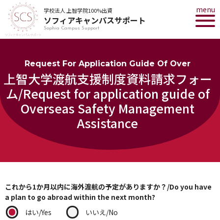
menu
学校法人 上智学院100%出資
ソフィアキャンパスサポート
Sophia Campus Support
Request For Application Guide Of Over
上智大学渡航支援制度資料請求フォー
ム/Request for application guide of
Overseas Safety Management
Assistance
これから1か月以内に海外渡航の予定がありますか？/Do you have
a plan to go abroad within the next month?
はい/Yes
いいえ/No