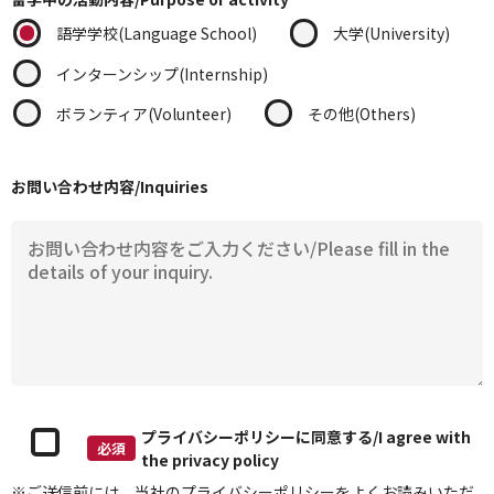
語学学校(Language School)
大学(University)
インターンシップ(Internship)
ボランティア(Volunteer)
その他(Others)
お問い合わせ内容/Inquiries
プライバシーポリシーに同意する/I agree with
必須
the privacy policy
※ご送信前には、当社の
プライバシーポリシー
をよくお読みいただ